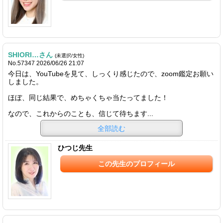
SHIORI…さん
(未選択/女性)
No.57347 2026/06/26 21:07
今日は、YouTubeを見て、しっくり感じたので、zoom鑑定お願い
しました。
ほぼ、同じ結果で、めちゃくちゃ当たってました！
なので、これからのことも、信じて待ちます...
全部読む
ひつじ先生
この先生のプロフィール