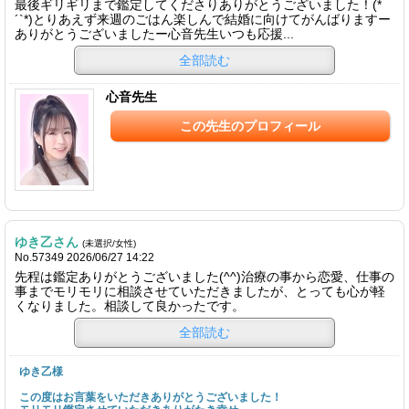
最後ギリギリまで鑑定してくださりありがとうございました！(*
´`*)とりあえず来週のごはん楽しんで結婚に向けてがんばりますー
ありがとうございましたー心音先生いつも応援...
全部読む
心音先生
この先生のプロフィール
ゆき乙さん
(未選択/女性)
No.57349 2026/06/27 14:22
先程は鑑定ありがとうございました(^^)治療の事から恋愛、仕事の
事までモリモリに相談させていただきましたが、とっても心が軽
くなりました。相談して良かったです。
全部読む
ゆき乙様
この度はお言葉をいただきありがとうございました！