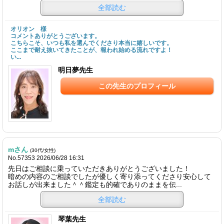
全部読む
オリオン 様
コメントありがとうございます。
こちらこそ、いつも私を選んでくださり本当に嬉しいです。
ここまで耐え抜いてきたことが、報われ始める流れですよ！
い...
明日夢先生
この先生のプロフィール
mさん
(30代/女性)
No.57353 2026/06/28 16:31
先日はご相談に乗っていただきありがとうございました！
暗めの内容のご相談でしたが優しく寄り添ってくださり安心して
お話しが出来ました＾＾鑑定も的確でありのままを伝...
全部読む
琴葉先生