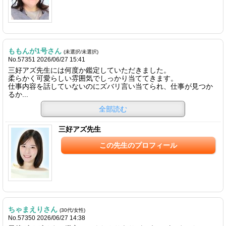
ももんが1号さん
(未選択/未選択)
No.57351 2026/06/27 15:41
三好アズ先生には何度か鑑定していただきました。
柔らかく可愛らしい雰囲気でしっかり当ててきます。
仕事内容を話していないのにズバリ言い当てられ、仕事が見つか
るか...
全部読む
三好アズ先生
この先生のプロフィール
ちゃまえりさん
(30代/女性)
No.57350 2026/06/27 14:38