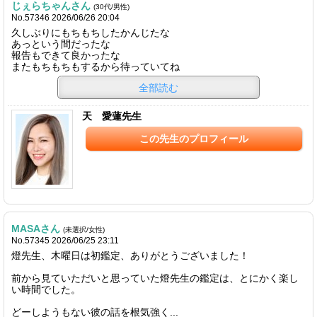
じぇらちゃんさん
(30代/男性)
No.57346 2026/06/26 20:04
久しぶりにもちもちしたかんじたな
あっという間だったな
報告もできて良かったな
またもちもちもするから待っていてね
全部読む
天 愛蓮先生
この先生のプロフィール
MASAさん
(未選択/女性)
No.57345 2026/06/25 23:11
燈先生、木曜日は初鑑定、ありがとうございました！
前から見ていただいと思っていた燈先生の鑑定は、とにかく楽し
い時間でした。
どーしようもない彼の話を根気強く...