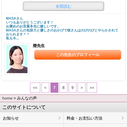
全部読む
MASAさん
いつもありがとうございます！
お褒めのお言葉本当に嬉しいです。
MASAさんの包容力と優しさのおかげで彼さんはのびのびとやらかされて
おられます＾＾
私も今...
燈先生
この先生のプロフィール
<<
<
7
8
9
>
>>
home
> みんなの声
このサイトについて
お知らせ
料金・お支払い方法