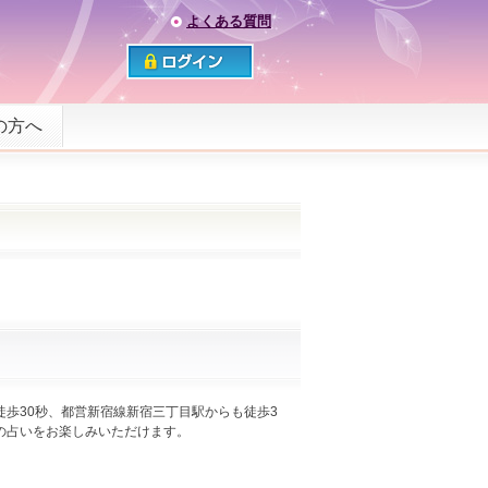
よくある質問
の方へ
歩30秒、都営新宿線新宿三丁目駅からも徒歩3
師の占いをお楽しみいただけます。
。