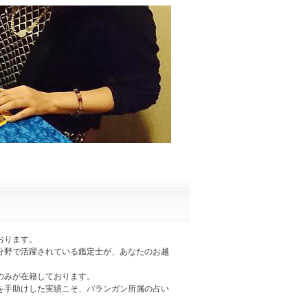
おります。
分野で活躍されている鑑定士が、あなたのお越
のみが在籍しております。
を手助けした実績こそ、バランガン所属の占い