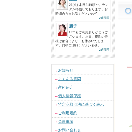
21(火) 本日21時頃〜。ラン
ダム待機しております。お
時間合う方お話くださいね^^
2週間前
麗子
いつもご利用ありがとうご
ざいます。本日、夜間の待
機は都合により、お休みいたしま
す。何卒ご理解くださいませ。
2週間前
お知らせ
よくある質問
占術紹介
個人情報保護
特定商取引法に基づく表示
ご利用規約
免責事項
お問い合わせ