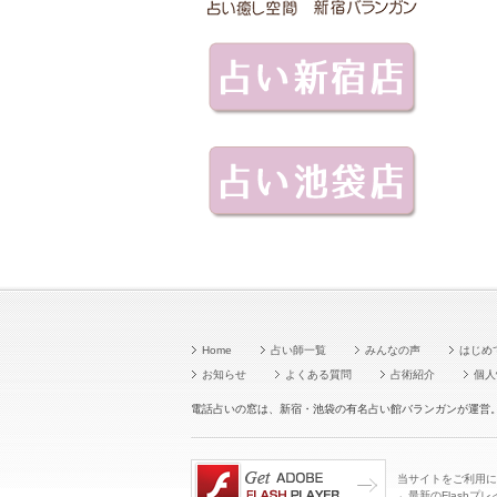
Home
占い師一覧
みんなの声
はじめ
お知らせ
よくある質問
占術紹介
個人
電話占いの窓は、新宿・池袋の有名占い館バランガンが運営
当サイトをご利用に
←最新のFlash