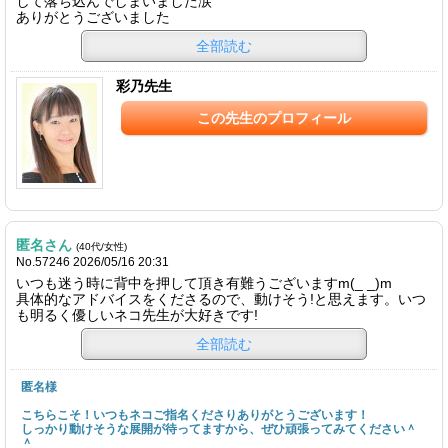
して落ち込んでしまいました涙
ありがとうございました
全部読む
彩乃先生
この先生のプロフィール
匿名さん
(40代/女性)
No.57246 2026/05/16 20:31
いつも迷う時に背中を押して頂き有難うございますm(_ _)m
具体的なアドバイスをくださるので、動けそう!と思えます。いつ
も明るく優しいネコ先生が大好きです!
全部読む
匿名様
こちらこそ！いつもネコご指名くださりありがとうございます！
しっかり動けそうな展開が待ってますから、ぜひ頑張ってみてください＾
＾