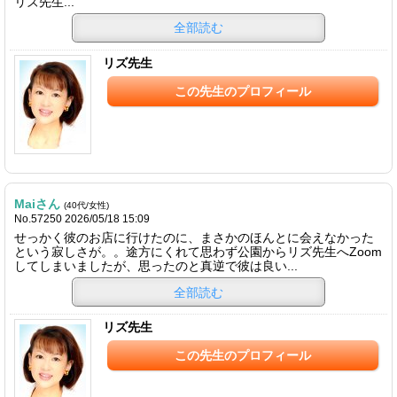
リズ先生...
全部読む
リズ先生
この先生のプロフィール
Maiさん
(40代/女性)
No.57250 2026/05/18 15:09
せっかく彼のお店に行けたのに、まさかのほんとに会えなかった
という寂しさが。。途方にくれて思わず公園からリズ先生へZoom
してしまいましたが、思ったのと真逆で彼は良い...
全部読む
リズ先生
この先生のプロフィール