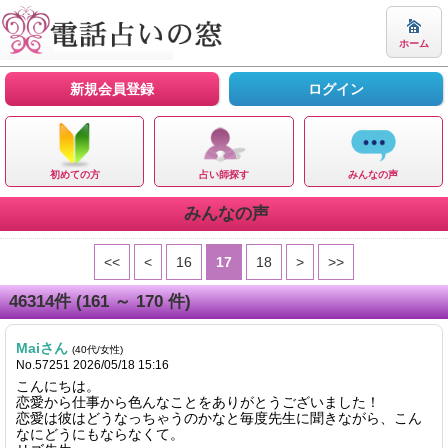
ホーム
新規会員登録
ログイン
初めての方
占い師探す
みんなの声
みんなの声
<<
<
16
17
18
>
>>
46314
件
(161 ～ 170 件)
Maiさん
(40代/女性)
No.57251 2026/05/18 15:16
こんにちは。
恋愛から仕事から色んなことをありがとうございました！
恋愛は彼はどうなっちゃうのかなと毎度先生に聞きながら、こん
なにどうにもならなくて。