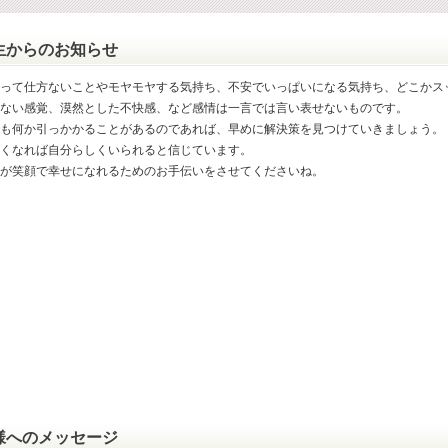
生からのお知らせ
って仕方ないことやモヤモヤする気持ち、不安でいっぱいになる気持ち、どこかス
ない感覚、漠然とした不快感、など感情は一言では言い表せないものです。
も何か引っかかることがあるのであれば、早めに解決策を見つけていきましょう。
くなれば自分らしくいられると信じています。
が笑顔で幸せになれるためのお手伝いをさせてくださいね。
様へのメッセージ