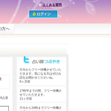
よくある質問
の方へ
只今からフリー待機させていた
だきます。気になる方はぜひお
話をお聞かせくださいね。
数
8ヶ月前
17時半までの間、フリー待機さ
せていただきます。
洋占星
11ヶ月前
只今から16時までフリー待機さ