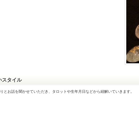
いスタイル
りとお話を聞かせていただき、タロットや生年月日などから紐解いていきます。