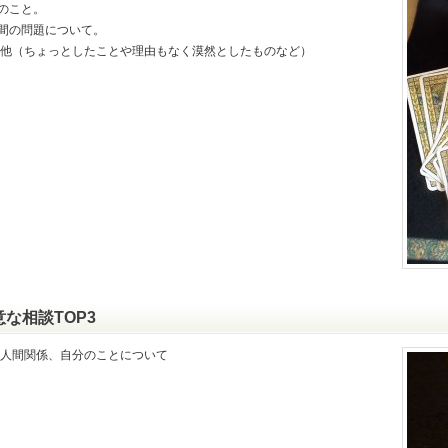
のこと。
間の問題について。
他（ちょっとしたことや理由もなく漠然としたものなど）
意な相談TOP3
人間関係、自分のことについて