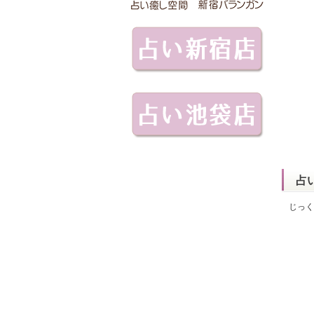
占
じっく