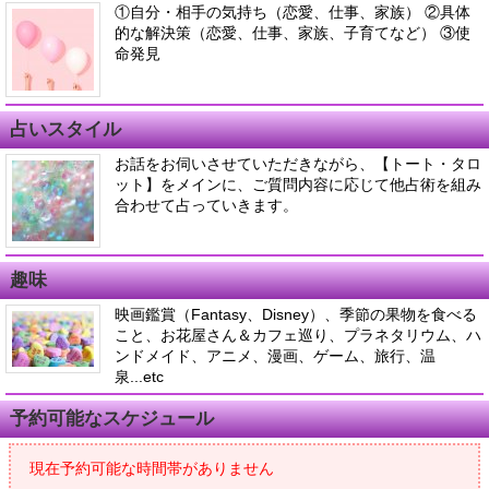
①自分・相手の気持ち（恋愛、仕事、家族） ②具体
的な解決策（恋愛、仕事、家族、子育てなど） ③使
命発見
占いスタイル
お話をお伺いさせていただきながら、【トート・タロ
ット】をメインに、ご質問内容に応じて他占術を組み
合わせて占っていきます。
趣味
映画鑑賞（Fantasy、Disney）、季節の果物を食べる
こと、お花屋さん＆カフェ巡り、プラネタリウム、ハ
ンドメイド、アニメ、漫画、ゲーム、旅行、温
泉...etc
予約可能なスケジュール
現在予約可能な時間帯がありません