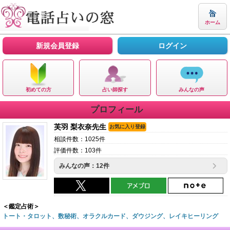
ホーム
新規会員登録
ログイン
初めての方
占い師探す
みんなの声
プロフィール
芙羽 梨衣奈先生
お気に入り登録
相談件数：1025件
評価件数：103件
みんなの声：12件
＜鑑定占術＞
トート・タロット、数秘術、オラクルカード、ダウジング、レイキヒーリング