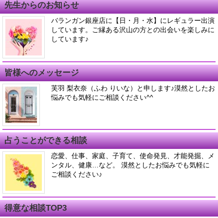
先生からのお知らせ
バランガン銀座店に【日・月・水】にレギュラー出演
しています。ご縁ある沢山の方との出会いを楽しみに
しています♪
皆様へのメッセージ
芙羽 梨衣奈（ふわ りいな）と申します♪漠然としたお
悩みでも気軽にご相談ください^^
占うことができる相談
恋愛、仕事、家庭、子育て、使命発見、才能発掘、メ
ンタル、健康…など。 漠然としたお悩みでも気軽に
ご相談ください♪
得意な相談TOP3