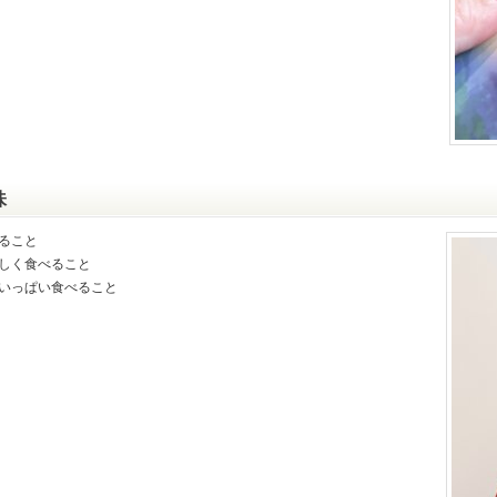
味
べること
おいしく食べること
お腹いっぱい食べること