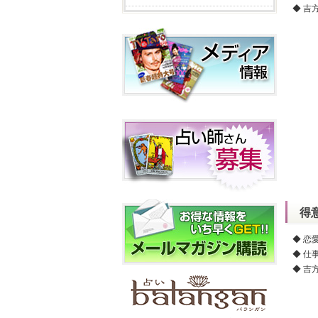
◆ 吉
得
◆ 恋
◆ 仕
◆ 吉