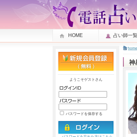
HOME
占い師一
hom
神
ようこそゲストさん
パスワードを保存する
パスワードを忘れた方はこちら