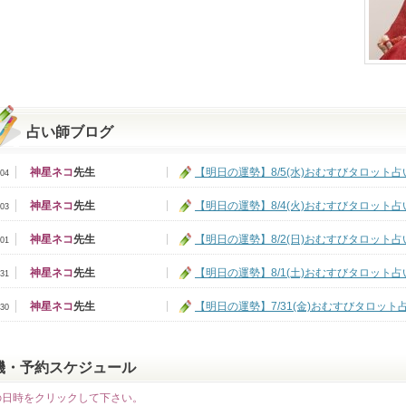
占い師ブログ
神星ネコ
先生
【明日の運勢】8/5(水)おむすびタロット占い.
/04
神星ネコ
先生
【明日の運勢】8/4(火)おむすびタロット占い.
/03
神星ネコ
先生
【明日の運勢】8/2(日)おむすびタロット占い.
/01
神星ネコ
先生
【明日の運勢】8/1(土)おむすびタロット占い.
/31
神星ネコ
先生
【明日の運勢】7/31(金)おむすびタロット占.
/30
機・予約スケジュール
の日時をクリックして下さい。