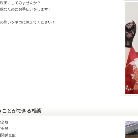
現実にしてみませんか？
掴むためにお手伝いをします！
の願いをネコに教えてください！
うことができる相談
愛全般
事全般
間関係全般