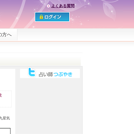
よくある質問
の方へ
数
九星気