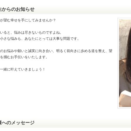
生からのお知らせ
が望む幸せを手にしてみませんか？
いると、悩みは尽きないものですよね。
小さな悩みも、あなたにとっては大事な問題です。
のお悩みや願いと誠実に向き合い、明るく前向きに歩める道を整え、望
を掴むお手伝いをいたします。
一緒に叶えていきましょう！
様へのメッセージ