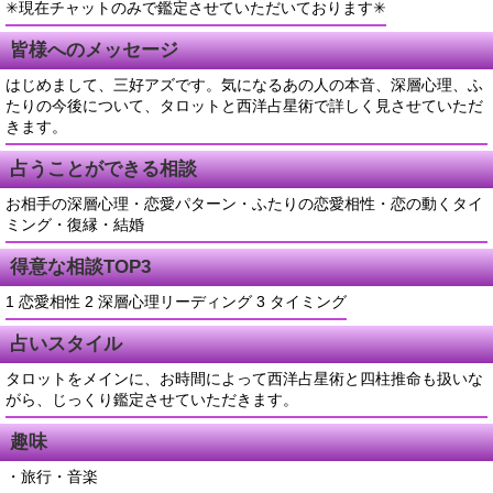
✳︎現在チャットのみで鑑定させていただいております✳︎
皆様へのメッセージ
はじめまして、三好アズです。気になるあの人の本音、深層心理、ふ
たりの今後について、タロットと西洋占星術で詳しく見させていただ
きます。
占うことができる相談
お相手の深層心理・恋愛パターン・ふたりの恋愛相性・恋の動くタイ
ミング・復縁・結婚
得意な相談TOP3
1 恋愛相性 2 深層心理リーディング 3 タイミング
占いスタイル
タロットをメインに、お時間によって西洋占星術と四柱推命も扱いな
がら、じっくり鑑定させていただきます。
趣味
・旅行・音楽