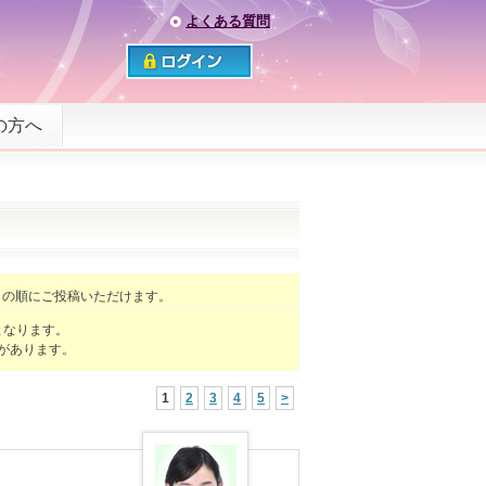
よくある質問
の方へ
】
の順にご投稿いただけます。
となります。
があります。
1
2
3
4
5
>