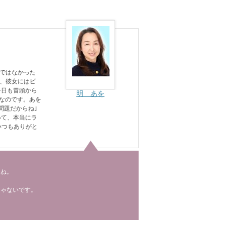
ではなかった
、彼女にはビ
今日も冒頭から
明 あを
けなのです。あを
問題だからね｣
いて、本当にラ
いつもありがと
よね。
じゃないです。