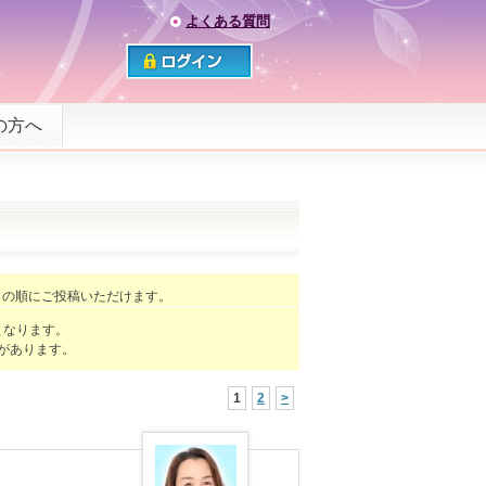
よくある質問
の方へ
】
の順にご投稿いただけます。
となります。
があります。
1
2
>