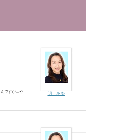
うんですが…や
明 あを